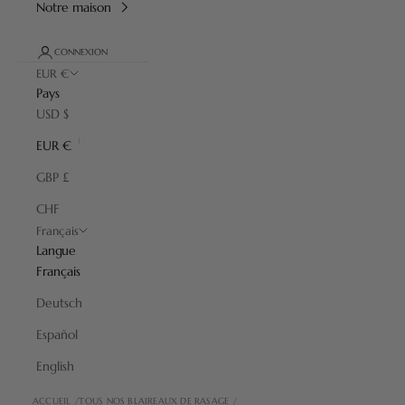
Notre maison
CONNEXION
EUR €
Pays
USD $
EUR €
GBP £
CHF
Français
Langue
Français
Deutsch
Español
English
ACCUEIL
TOUS NOS BLAIREAUX DE RASAGE