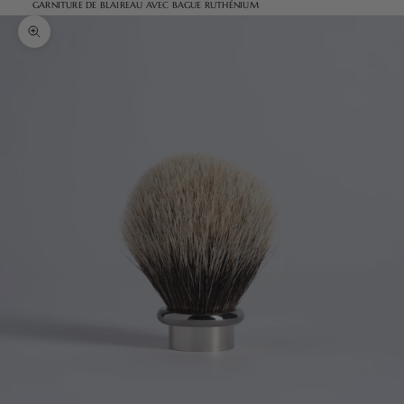
GARNITURE DE BLAIREAU AVEC BAGUE RUTHÉNIUM
Zoomer sur l'image