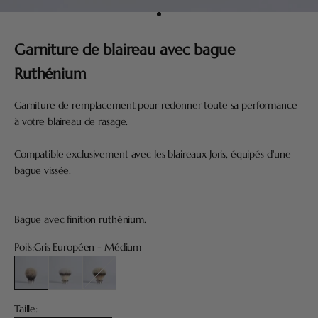
Aller à l'élément 1
Garniture de blaireau avec bague
Ruthénium
Garniture de remplacement pour redonner toute sa performance
à votre blaireau de rasage.
Compatible exclusivement avec les blaireaux Joris, équipés d'une
bague vissée.
Bague avec finition ruthénium.
Poils:
Gris Européen - Médium
Gris Européen - Médium
Fibre "Blanc Haute Montagne"
Blanc Haute Montagne - Souple
Taille: