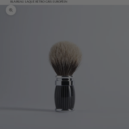
BLAIREAU LAQUÉ RÉTRO GRIS EUROPÉEN
Zoomer sur l'image