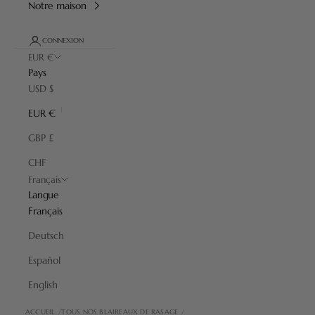
Notre maison
CONNEXION
EUR €
Pays
USD $
EUR €
GBP £
CHF
Français
Langue
Français
Deutsch
Español
English
ACCUEIL
TOUS NOS BLAIREAUX DE RASAGE