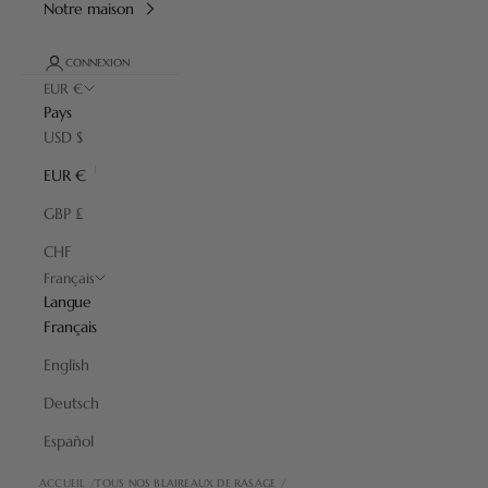
Notre maison
CONNEXION
EUR €
Pays
USD $
EUR €
GBP £
CHF
Français
Langue
Français
English
Deutsch
Español
ACCUEIL
TOUS NOS BLAIREAUX DE RASAGE