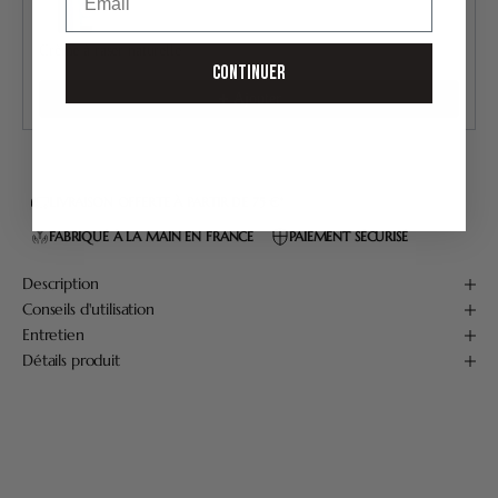
Crème à raser naturelle
CONTINUER
30,00 €
Ajouter
LIVRAISON OFFERTE À PARTIR DE 75 €*
FABRIQUÉ À LA MAIN EN FRANCE
PAIEMENT SÉCURISÉ
Description
Conseils d'utilisation
Entretien
Détails produit