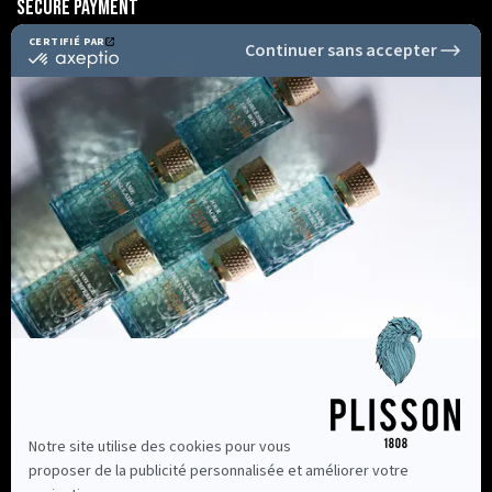
Secure Payment
Informations
Nous contacter au +33 2 96 63 34 50
Nos points de vente
Contactez-nous
Nos conseils
Devenir revendeur