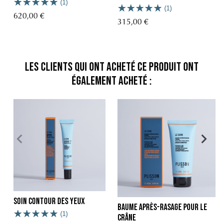
(1)
(1)
620,00 €
315,00 €
Les clients qui ont acheté ce produit ont
également acheté :
Soin contour des yeux
Baume après-rasage pour le
(1)
crâne