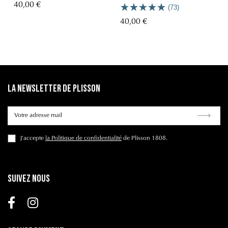
40,00 €
(73)
40,00 €
La Newsletter de Plisson
J'accepte
la Politique de confidentialité
de Plisson 1808.
Suivez nous