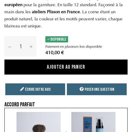
européen
pour la garniture. En taille 12 standard. Façonné à la
main dans les
ateliers Plisson en France
. La corne étant un
produit naturel, la couleur et les motifs peuvent varier, chaque
blaireau est unique.
DISPONIBLE
Paiement en plusieurs fois disponible
410,00 €
Ajouter au panier
Écrire votre avis
Poser une question
Accord parfait