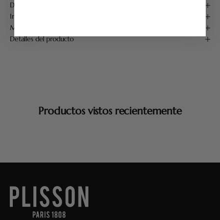
Descripción
Instrucciones de uso
Mantenimiento
Detalles del producto
Productos vistos recientemente