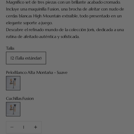
Magnífico set de tres piezas con un brillante acabado cromado.
Incluye una maquinilla Fusion, una brocha de afeitar con nudo de
cerdas blancas High Mountain extraíble, todo presentado en un
elegante soporte a juego.
Descubre el refinado mundo de la colección Joris, dedicada a una
rutina de afeitado auténtica y sofisticada.
Talla:
12 (Talla estándar)
Pelo:
Blanco Alta Montaña - Suave
Blanco Alta Montaña - Suave
Cuchillas:
Fusion
Fusion
Reducir cantidad
Aumentar cantidad