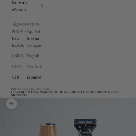
Nuestra
Maison
INICIAR SESIÓN
EUR €
Español
País
Idioma
EUR €
Français
USD $
English
GBP £
Deutsch
CHF
Español
INICIO
SETS DE AFEITADO
JUEGO DE 3 PIEZAS: MADERA DE OLIVO, CROMO FUSIÓN Y BLANCO ALTA
MONTAÑA.
Zoom