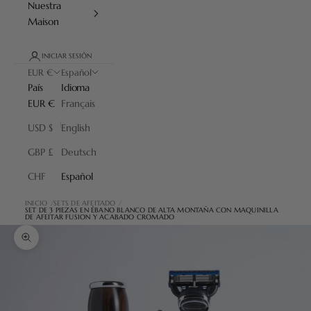
Nuestra
Maison
INICIAR SESIÓN
EUR €
Español
País
Idioma
EUR €
Français
USD $
English
GBP £
Deutsch
CHF
Español
INICIO
SETS DE AFEITADO
SET DE 3 PIEZAS EN ÉBANO BLANCO DE ALTA MONTAÑA CON MAQUINILLA
DE AFEITAR FUSION Y ACABADO CROMADO
Zoom