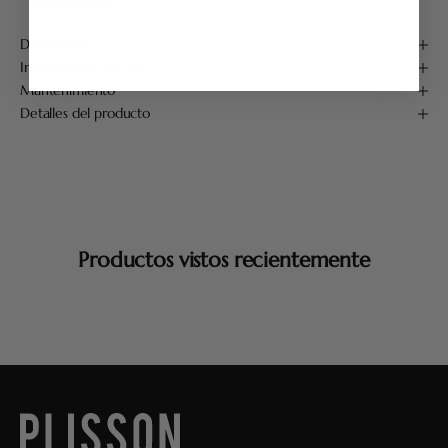
Pago seguro
Descripción
Instrucciones de uso
Mantenimiento
Detalles del producto
Productos vistos recientemente