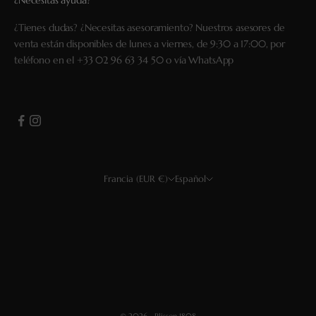
¿Necesitas ayuda?
¿Tienes dudas? ¿Necesitas asesoramiento? Nuestros asesores de
venta están disponibles de lunes a viernes, de 9:30 a 17:00, por
teléfono en el
+33 02 96 63 34 50
o vía
WhatsApp
Francia (EUR €)
Español
País
Idioma
EUR €
Français
USD $
English
GBP £
Deutsch
CHF
Español