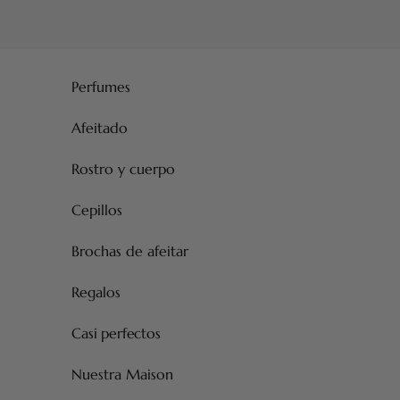
Ir al contenido
Perfumes
Afeitado
Rostro y cuerpo
Cepillos
Brochas de afeitar
Regalos
Casi perfectos
Nuestra Maison