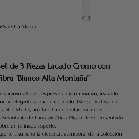
£
CHF
os
Nuestra Maison
Set de 3 Piezas Lacado Cromo con
Fibra "Blanco Alta Montaña"
restigioso set de tres piezas en latón macizo, realzado
or un elegante acabado cromado. Este set incluye un
astrillo Mach3, una brocha de afeitar con nudo
esmontable de fibras sintéticas Plisson, todo presentado
obre un refinado soporte.
porte a su baño la elegancia atemporal de la colección