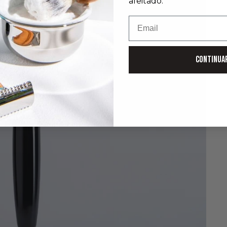
afeitado.
Email
CONTINUA