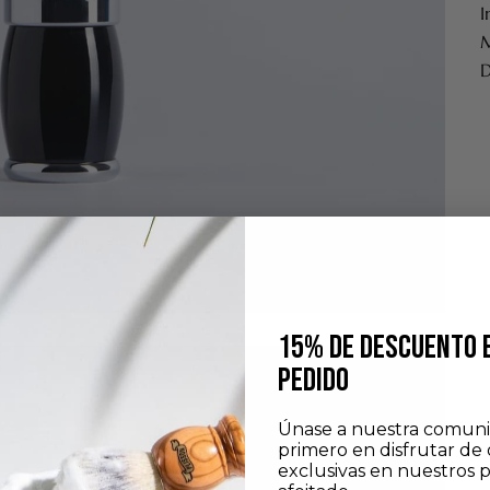
I
M
D
15% DE DESCUENTO 
PEDIDO
Únase a nuestra comuni
primero en disfrutar de 
exclusivas en nuestros 