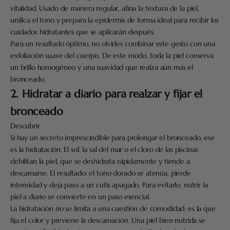
vitalidad. Usado de manera regular, afina la textura de la piel,
unifica el tono y prepara la epidermis de forma ideal para recibir los
cuidados hidratantes que se aplicarán después.
Para un resultado óptimo, no olvides combinar este gesto con una
exfoliación suave del cuerpo. De este modo, toda la piel conserva
un brillo homogéneo y una suavidad que realza aún más el
bronceado.
2. Hidratar a diario para realzar y fijar el
bronceado
Descubrir
Si hay un secreto imprescindible para prolongar el bronceado, ese
es la hidratación. El sol, la sal del mar o el cloro de las piscinas
debilitan la piel, que se deshidrata rápidamente y tiende a
descamarse. El resultado: el tono dorado se atenúa, pierde
intensidad y deja paso a un cutis apagado. Para evitarlo, nutrir la
piel a diario se convierte en un paso esencial.
La hidratación no se limita a una cuestión de comodidad: es la que
fija el color y previene la descamación. Una piel bien nutrida se