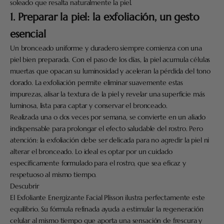
soleado que resalta naturalmente la piel.
1. Preparar la piel: la exfoliación, un gesto
esencial
Un bronceado uniforme y duradero siempre comienza con una
piel bien preparada. Con el paso de los días, la piel acumula células
muertas que opacan su luminosidad y aceleran la pérdida del tono
dorado. La exfoliación permite eliminar suavemente estas
impurezas, alisar la textura de la piel y revelar una superficie más
luminosa, lista para captar y conservar el bronceado.
Realizada una o dos veces por semana, se convierte en un aliado
indispensable para prolongar el efecto saludable del rostro. Pero
atención: la exfoliación debe ser delicada para no agredir la piel ni
alterar el bronceado. Lo ideal es optar por un cuidado
específicamente formulado para el rostro, que sea eficaz y
respetuoso al mismo tiempo.
Descubrir
El Exfoliante Energizante Facial Plisson ilustra perfectamente este
equilibrio. Su fórmula refinada ayuda a estimular la regeneración
celular al mismo tiempo que aporta una sensación de frescura y