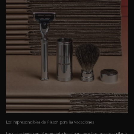
Los imprescindibles de Plisson para las vacaciones
Las vacaciones son el momento ideal para evadirse, recargar pilas y