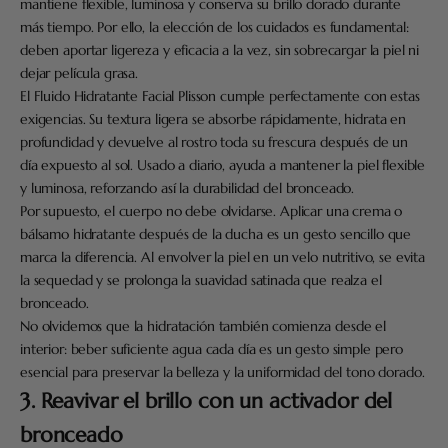
mantiene flexible, luminosa y conserva su brillo dorado durante
más tiempo. Por ello, la elección de los cuidados es fundamental:
deben aportar ligereza y eficacia a la vez, sin sobrecargar la piel ni
dejar película grasa.
El Fluido Hidratante Facial Plisson cumple perfectamente con estas
exigencias. Su textura ligera se absorbe rápidamente, hidrata en
profundidad y devuelve al rostro toda su frescura después de un
día expuesto al sol. Usado a diario, ayuda a mantener la piel flexible
y luminosa, reforzando así la durabilidad del bronceado.
Por supuesto, el cuerpo no debe olvidarse. Aplicar una crema o
bálsamo hidratante después de la ducha es un gesto sencillo que
marca la diferencia. Al envolver la piel en un velo nutritivo, se evita
la sequedad y se prolonga la suavidad satinada que realza el
bronceado.
No olvidemos que la hidratación también comienza desde el
interior: beber suficiente agua cada día es un gesto simple pero
esencial para preservar la belleza y la uniformidad del tono dorado.
3. Reavivar el brillo con un activador del
bronceado