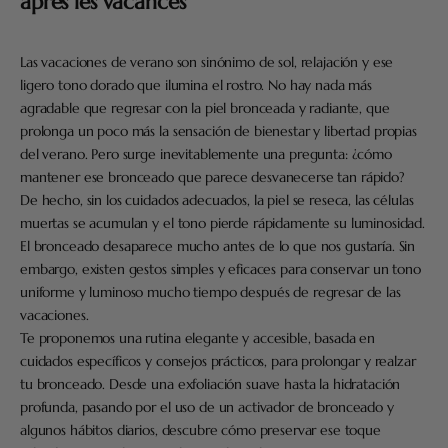
après les vacances
Las vacaciones de verano son sinónimo de sol, relajación y ese
ligero tono dorado que ilumina el rostro. No hay nada más
agradable que regresar con la piel bronceada y radiante, que
prolonga un poco más la sensación de bienestar y libertad propias
del verano. Pero surge inevitablemente una pregunta: ¿cómo
mantener ese bronceado que parece desvanecerse tan rápido?
De hecho, sin los cuidados adecuados, la piel se reseca, las células
muertas se acumulan y el tono pierde rápidamente su luminosidad.
El bronceado desaparece mucho antes de lo que nos gustaría. Sin
embargo, existen gestos simples y eficaces para conservar un tono
uniforme y luminoso mucho tiempo después de regresar de las
vacaciones.
Te proponemos una rutina elegante y accesible, basada en
cuidados específicos y consejos prácticos, para prolongar y realzar
tu bronceado. Desde una exfoliación suave hasta la hidratación
profunda, pasando por el uso de un activador de bronceado y
algunos hábitos diarios, descubre cómo preservar ese toque