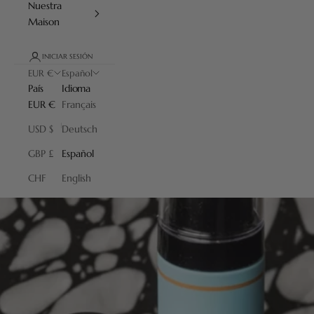
Nuestra
Maison
INICIAR SESIÓN
EUR €
Español
País
Idioma
EUR €
Français
USD $
Deutsch
GBP £
Español
CHF
English