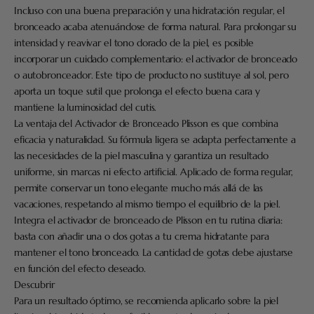
Incluso con una buena preparación y una hidratación regular, el
bronceado acaba atenuándose de forma natural. Para prolongar su
intensidad y reavivar el tono dorado de la piel, es posible
incorporar un cuidado complementario: el activador de bronceado
o autobronceador. Este tipo de producto no sustituye al sol, pero
aporta un toque sutil que prolonga el efecto buena cara y
mantiene la luminosidad del cutis.
La ventaja del Activador de Bronceado Plisson es que combina
eficacia y naturalidad. Su fórmula ligera se adapta perfectamente a
las necesidades de la piel masculina y garantiza un resultado
uniforme, sin marcas ni efecto artificial. Aplicado de forma regular,
permite conservar un tono elegante mucho más allá de las
vacaciones, respetando al mismo tiempo el equilibrio de la piel.
Integra el activador de bronceado de Plisson en tu rutina diaria:
basta con añadir una o dos gotas a tu crema hidratante para
mantener el tono bronceado. La cantidad de gotas debe ajustarse
en función del efecto deseado.
Descubrir
Para un resultado óptimo, se recomienda aplicarlo sobre la piel