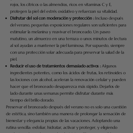
rojos, los cítricos o las almendras, ricos en vitaminas C y E,
protegen la piel del estrés oxidativo y refuerzan su vitalidad.
Disfrutar del sol con moderación y protección :
Incluso después
del verano, pequeñas exposiciones regulares son suficientes para
estimular la melanina y reavivar el bronceado. Un paseo
matutino, un almuerzo en una terraza o unos minutos de lectura
al sol ayudan a mantener la piel luminosa. Por supuesto, siempre
con una protección solar adecuada para preservar la salud de la
piel.
Reducir el uso de tratamientos demasiado activos :
Algunos
ingredientes potentes, como los ácidos de frutas, los retinoides o
las lociones con alcohol, aceleran la renovación celular y pueden
hacer que el bronceado desaparezca más rápido. Dejarlos de
lado durante unas semanas permite disfrutar durante más
tiempo del brillo dorado.
Preservar el bronceado después del verano no es solo una cuestión
de estética, sino también una manera de prolongar la sensación de
bienestar y elegancia propias de las vacaciones. Adoptando una
rutina sencilla: exfoliar, hidratar, activar y proteger, y eligiendo