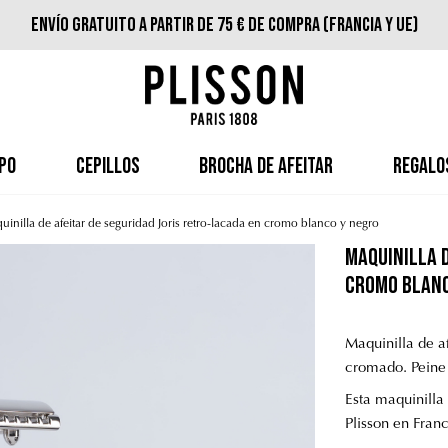
Envío gratuito a partir de 75 € de compra (Francia y UE)
PO
CEPILLOS
BROCHA DE AFEITAR
REGALO
uinilla de afeitar de seguridad Joris retro-lacada en cromo blanco y negro
maquinilla d
cromo blanc
Maquinilla de a
cromado. Peine 
Esta maquinilla 
Plisson en Franc