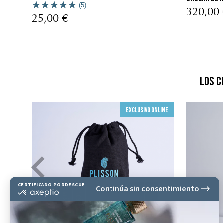
(5)
320,00 
25,00 €
Los c
Exclusivo online