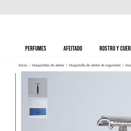
PERFUMES
AFEITADO
ROSTRO Y CUER
Inicio
Maquinillas de afeitar
Maquinilla de afeitar de seguridad
maq