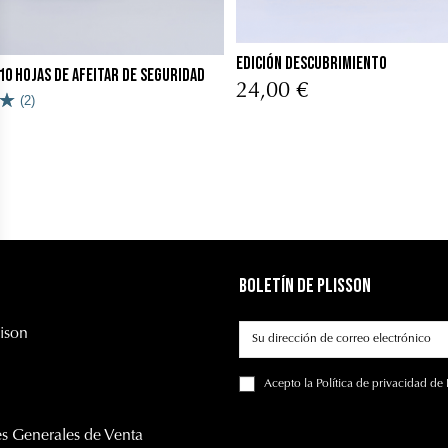
Edición Descubrimiento
10 hojas de afeitar de seguridad
24,00 €
(2)
Boletín de Plisson
ison
Acepto
la Política de privacidad
de 
s Generales de Venta