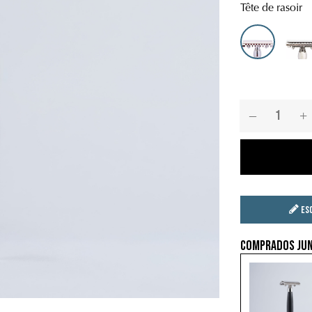
Tête de rasoir
Seguridad - Pei
Se
Es
Comprados jun