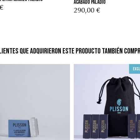
Acabado Paladio
€
290,00 €
lientes que adquirieron este producto también comp
Excl