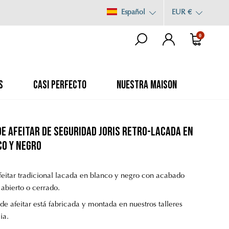
Español
EUR €
0
S
CASI PERFECTO
NUESTRA MAISON
e afeitar de seguridad Joris retro-lacada en
o y negro
feitar tradicional lacada en blanco y negro con acabado
abierto o cerrado.
de afeitar está fabricada y montada en nuestros talleres
ia.