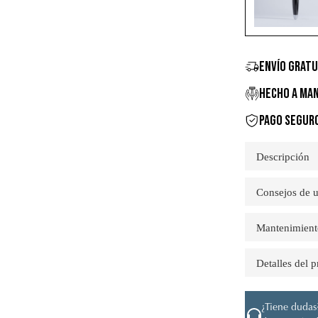
ENVÍO GRATU
HECHO A MAN
PAGO SEGUR
Descripción
Consejos de u
Mantenimient
Detalles del 
¿Tiene dudas?