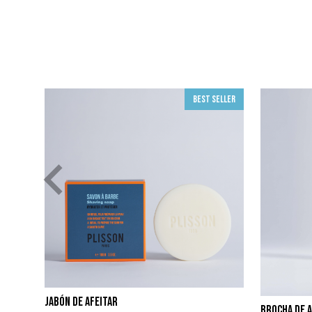
Best seller
Jabón de afeitar
Brocha de a