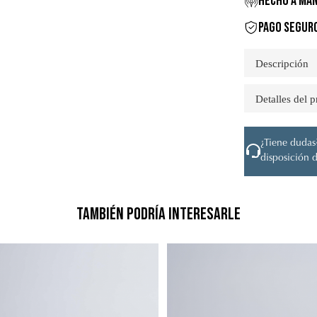
HECHO A MAN
PAGO SEGUR
Descripción
Detalles del 
¿Tiene dudas?
disposición d
También podría interesarle