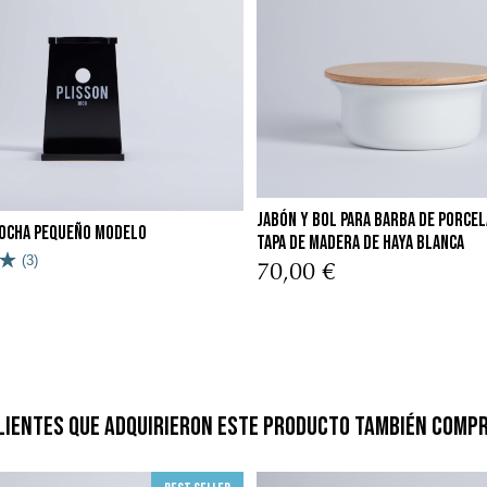
Jabón y Bol para Barba de porce
ocha pequeño modelo
Tapa de Madera de Haya Blanca
(3)
70,00 €
lientes que adquirieron este producto también comp