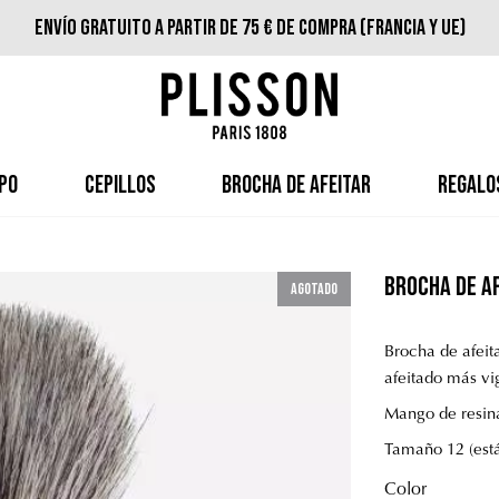
Envío gratuito a partir de 75 € de compra (Francia y UE)
PO
CEPILLOS
BROCHA DE AFEITAR
REGALO
Brocha de af
Agotado
Brocha de afeita
afeitado más vi
Mango de resina
Tamaño 12 (est
Color