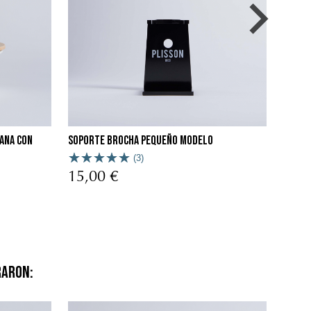
lana con
Soporte brocha pequeño modelo
(3)
15,00 €
raron: