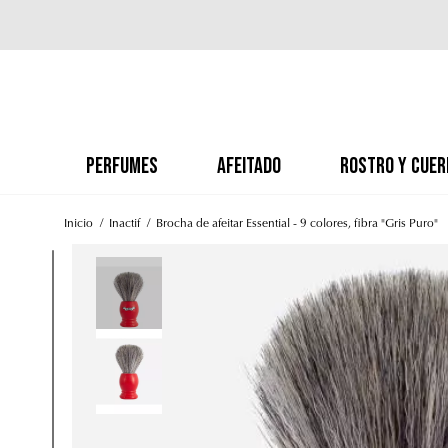
PERFUMES
AFEITADO
ROSTRO Y CUER
Inicio
Inactif
Brocha de afeitar Essential - 9 colores, fibra "Gris Puro"