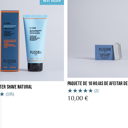
Best seller
Paquete de 10 hojas de afeitar d
ter Shave Natural
(2)
(105)
10,00 €