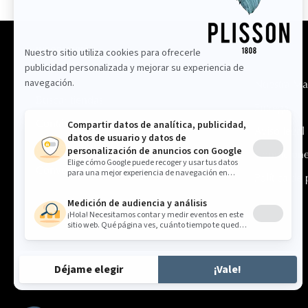
Información
Nuestra Ma
Buscar tiendas
Entrega
Contáctenos
Aviso legal
Nuestros consejos
Condicione
Convertirse en minorista
Política de