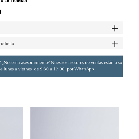
O EN FRANCIA
O
producto
 ¿Necesita asesoramiento? Nuestros asesores de ventas están a su
e lunes a viernes, de 9:30 a 17:00, por
WhatsApp