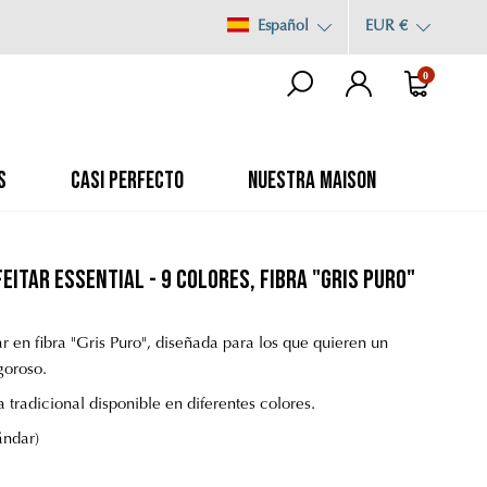
Español
EUR €
0
S
CASI PERFECTO
NUESTRA MAISON
eitar Essential - 9 colores, fibra "Gris Puro"
r en fibra "Gris Puro", diseñada para los que quieren un
goroso.
 tradicional disponible en diferentes colores.
ándar)