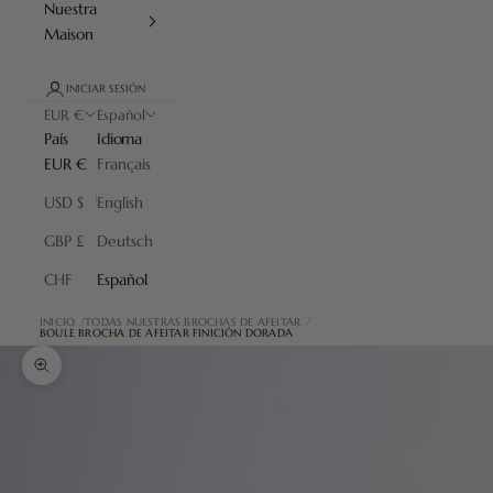
Nuestra
Maison
INICIAR SESIÓN
EUR €
Español
País
Idioma
EUR €
Français
USD $
English
GBP £
Deutsch
CHF
Español
INICIO
TODAS NUESTRAS BROCHAS DE AFEITAR
BOULE BROCHA DE AFEITAR FINICIÓN DORADA
Zoom