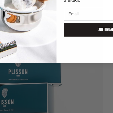
afeitado.
Email
CONTINUA