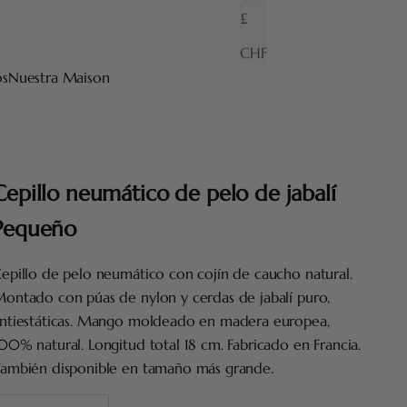
£
CHF
os
Nuestra Maison
Cepillo neumático de pelo de jabalí
Pequeño
epillo de pelo neumático con cojín de caucho natural.
ontado con púas de nylon y cerdas de jabalí puro,
ntiestáticas. Mango moldeado en madera europea,
00% natural. Longitud total 18 cm. Fabricado en Francia.
ambién disponible en tamaño más grande.
educir cantidad
Aumentar cantidad