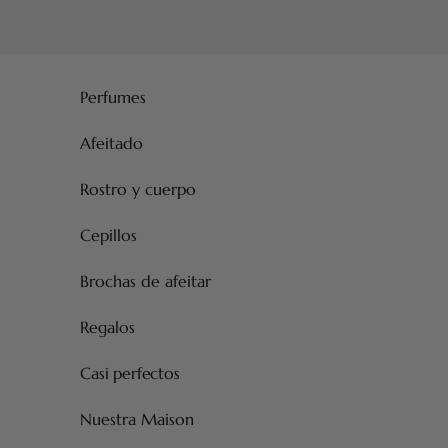
Ir al contenido
Perfumes
Afeitado
Rostro y cuerpo
Cepillos
Brochas de afeitar
Regalos
Casi perfectos
Nuestra Maison