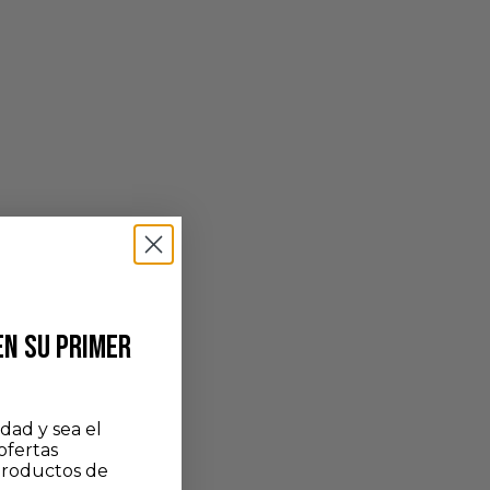
EN SU PRIMER
dad y sea el
ofertas
productos de