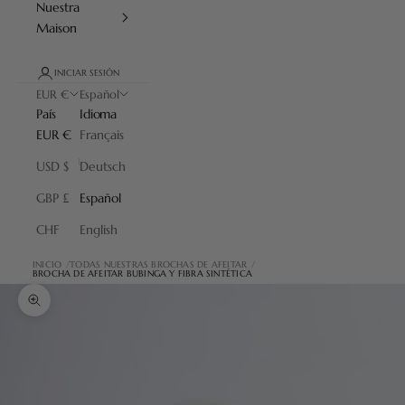
Nuestra
Maison
INICIAR SESIÓN
EUR €
Español
País
Idioma
EUR €
Français
USD $
Deutsch
GBP £
Español
CHF
English
INICIO
TODAS NUESTRAS BROCHAS DE AFEITAR
BROCHA DE AFEITAR BUBINGA Y FIBRA SINTÉTICA
Zoom