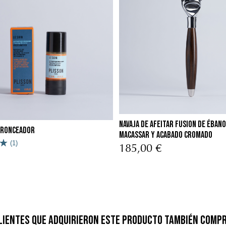
navaja de afeitar fusion de ébano
bronceador
macassar y acabado cromado
(1)
185,00 €
lientes que adquirieron este producto también comp