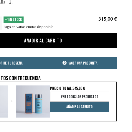
alla 12.
EN STOCK
315,00 €
Pago en varias cuotas disponible
Añadir al carrito
cribe tu reseña
Hacer una pregunta
tos con frecuencia
PRECIO TOTAL:
345,00 €
Ver todos los productos
+
Añadir al carrito