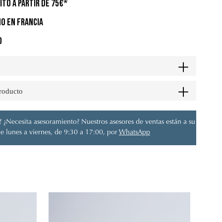
ITO A PARTIR DE 75€*
O EN FRANCIA
O
producto
 ¿Necesita asesoramiento? Nuestros asesores de ventas están a su
e lunes a viernes, de 9:30 a 17:00, por
WhatsApp