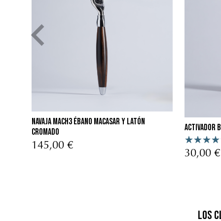
romo
Navaja Mach3 Ébano Macasar y Latón
Activador 
Cromado
145,00 €
30,00 €
Los c