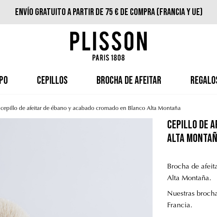
Envío gratuito a partir de 75 € de compra (Francia y UE)
PO
CEPILLOS
BROCHA DE AFEITAR
REGALO
cepillo de afeitar de ébano y acabado cromado en Blanco Alta Montaña
cepillo de 
Alta Monta
Brocha de afei
Alta Montaña.
Nuestras brocha
Francia.