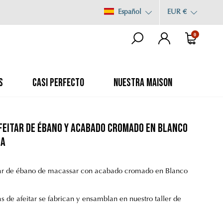
Español
EUR €
0
S
CASI PERFECTO
NUESTRA MAISON
afeitar de ébano y acabado cromado en Blanco
ña
tar de ébano de macassar con acabado cromado en Blanco
s de afeitar se fabrican y ensamblan en nuestro taller de