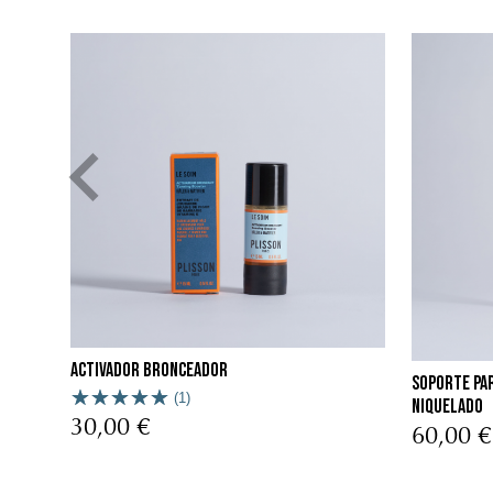
Activador bronceador
Soporte par
(1)
niquelado
30,00 €
60,00 €