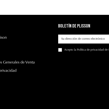
Boletín de Plisson
ison
Acepto
la Política de privacidad
de 
s Generales de Venta
 privacidad