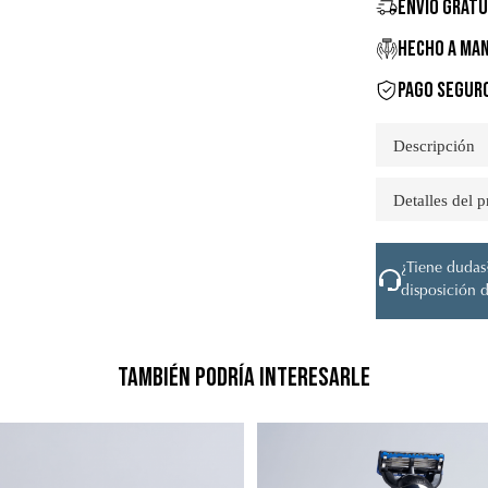
ENVÍO GRATU
HECHO A MAN
PAGO SEGUR
Descripción
Detalles del 
¿Tiene dudas?
disposición d
También podría interesarle