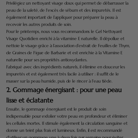
Privilégiez un nettoyant visage doux qui permet de débarrasser la
peau de la saleté, de l'excès de sébum et des impuretés. Il est
également important de l’appliquer pour préparer la peau à
recevoir les autres produits de soin.
Pour le printemps, nous vous recommandons le
Gel Nettoyant
Visage Quotidien
enrichi à la vitamine E naturelle. Il dépollue et
nettoie le visage grâce à l’association d’extrait de Feuilles de Thym,
de Graines de Figue de Barbarie et est enrichie à la Vitamine E
naturelle pour ses propriétés antioxydantes.
Fabriqué avec des ingrédients naturels, il élimine en douceur les
impuretés et est également très facile à utiliser : il suffit de le
masser sur la peau humide, puis de le rincer à l'eau tiède.
2. Gommage énergisant : pour une peau
lisse et éclatante
Ensuite, le gommage énergisant est le produit de soin
indispensable pour exfolier votre peau en profondeur et éliminer
les cellules mortes. Il stimule également la circulation sanguine et
donne un teint plus frais et lumineux. Enfin, il est recommandé
d'utiliser un gommage une à deux fois par semaine pour éviter