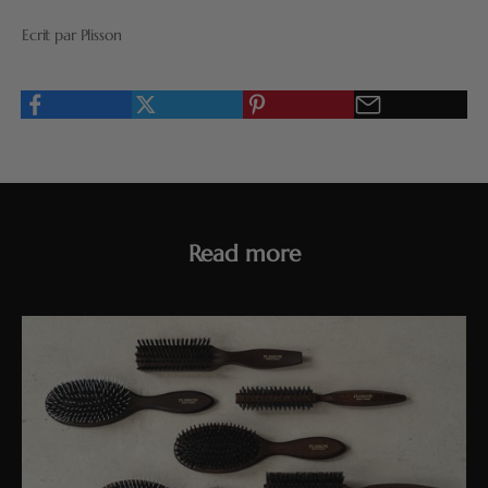
Ecrit par Plisson
Read more