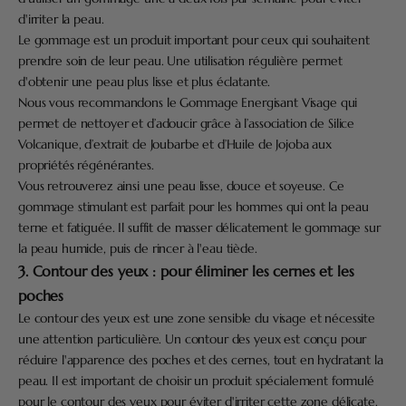
d'irriter la peau.
Le gommage est un produit important pour ceux qui souhaitent
prendre soin de leur peau. Une utilisation régulière permet
d'obtenir une peau plus lisse et plus éclatante.
Nous vous recommandons le
Gommage Energisant Visage
qui
permet de nettoyer et d’adoucir grâce à l’association de Silice
Volcanique, d’extrait de Joubarbe et d’Huile de Jojoba aux
propriétés régénérantes.
Vous retrouverez ainsi une peau lisse, douce et soyeuse. Ce
gommage stimulant est parfait pour les hommes qui ont la peau
terne et fatiguée. Il suffit de masser délicatement le gommage sur
la peau humide, puis de rincer à l'eau tiède.
3. Contour des yeux : pour éliminer les cernes et les
poches
Le contour des yeux est une zone sensible du visage et nécessite
une attention particulière. Un contour des yeux est conçu pour
réduire l'apparence des poches et des cernes, tout en hydratant la
peau. Il est important de choisir un produit spécialement formulé
pour le contour des yeux pour éviter d'irriter cette zone délicate.