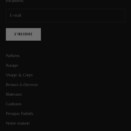
exclusives.
S'INSCRIRE
Parfums
Rasage
Visage & Corps
Brosses à cheveux
Blaireaux
Cadeaux
Presque Parfaits
Notre maison