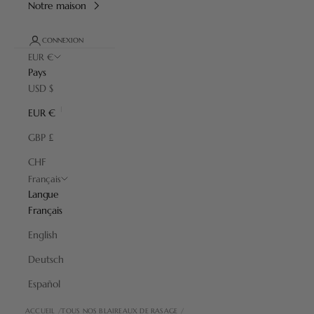
Notre maison
CONNEXION
EUR €
Pays
USD $
EUR €
GBP £
CHF
Français
Langue
Français
English
Deutsch
Español
ACCUEIL
TOUS NOS BLAIREAUX DE RASAGE