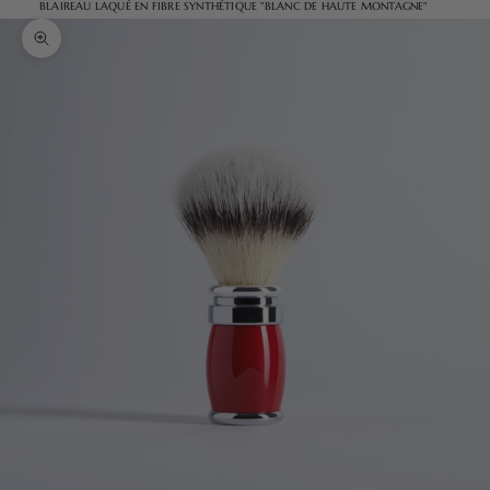
BLAIREAU LAQUÉ EN FIBRE SYNTHÉTIQUE "BLANC DE HAUTE MONTAGNE"
Zoomer sur l'image