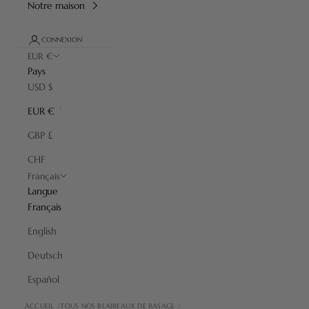
Notre maison
CONNEXION
EUR €
Pays
USD $
EUR €
GBP £
CHF
Français
Langue
Français
English
Deutsch
Español
ACCUEIL
TOUS NOS BLAIREAUX DE RASAGE