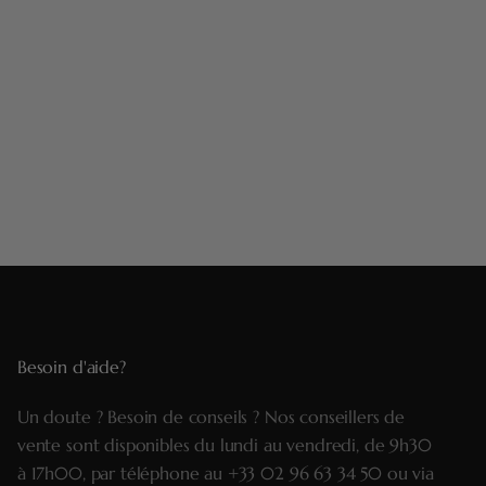
Besoin d'aide?
Un doute ? Besoin de conseils ? Nos conseillers de
vente sont disponibles du lundi au vendredi, de 9h30
à 17h00, par téléphone au
+33 02 96 63 34 50
ou via