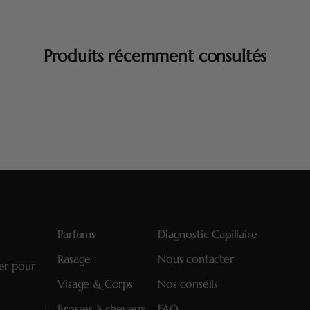
Produits récemment consultés
Parfums
Diagnostic Capillaire
Rasage
Nous contacter
ter pour
Visage & Corps
Nos conseils
Brosses à cheveux
FAQ