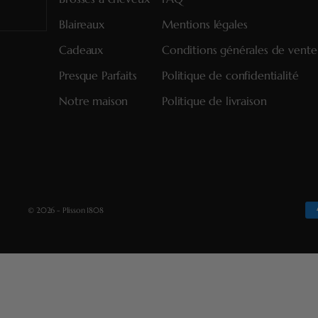
Blaireaux
Mentions légales
Cadeaux
Conditions générales de vente
Presque Parfaits
Politique de confidentialité
Notre maison
Politique de livraison
© 2026 - Plisson 1808