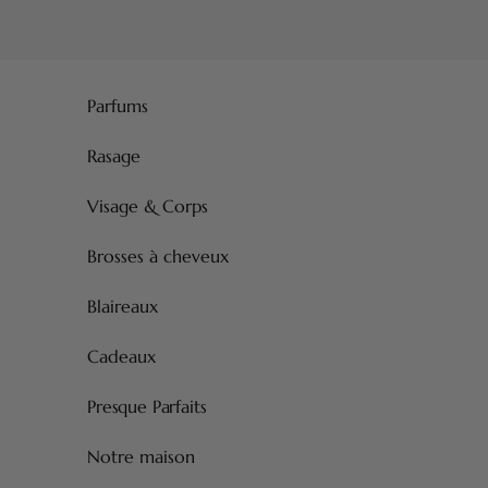
Passer au contenu
Parfums
Rasage
Visage & Corps
Brosses à cheveux
Blaireaux
Cadeaux
Presque Parfaits
Notre maison