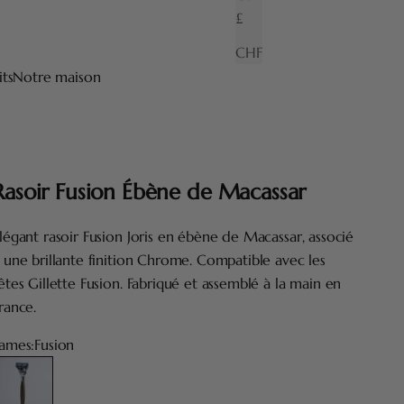
£
CHF
its
Notre maison
Rasoir Fusion Ébène de Macassar
légant rasoir Fusion Joris en ébène de Macassar, associé
 une brillante finition Chrome. Compatible avec les
êtes Gillette Fusion. Fabriqué et assemblé à la main en
rance.
ames:
Fusion
usion