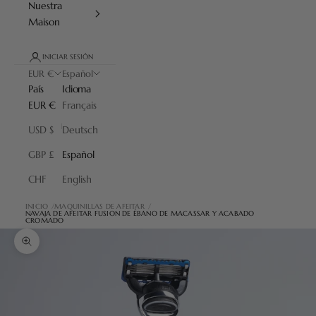
Nuestra
Maison
INICIAR SESIÓN
EUR €
Español
País
Idioma
EUR €
Français
USD $
Deutsch
GBP £
Español
CHF
English
INICIO
MAQUINILLAS DE AFEITAR
NAVAJA DE AFEITAR FUSION DE ÉBANO DE MACASSAR Y ACABADO
CROMADO
Zoom