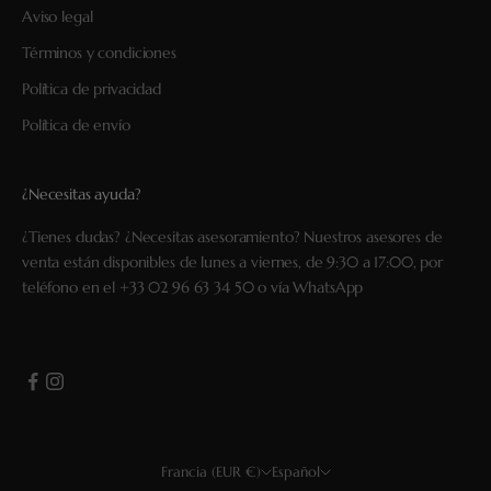
Aviso legal
Términos y condiciones
Política de privacidad
Política de envío
¿Necesitas ayuda?
¿Tienes dudas? ¿Necesitas asesoramiento? Nuestros asesores de
venta están disponibles de lunes a viernes, de 9:30 a 17:00, por
teléfono en el
+33 02 96 63 34 50
o vía
WhatsApp
Francia (EUR €)
Español