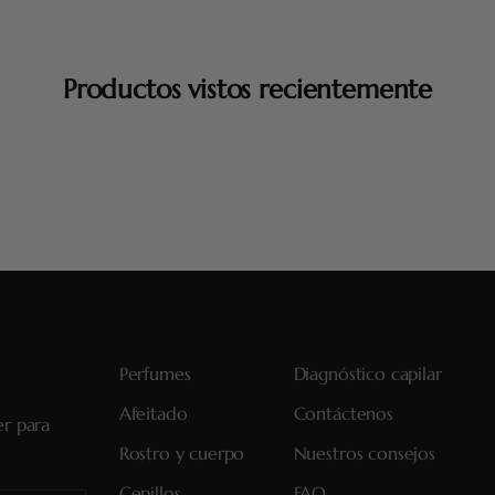
Productos vistos recientemente
Perfumes
Diagnóstico capilar
Afeitado
Contáctenos
er para
Rostro y cuerpo
Nuestros consejos
Cepillos
FAQ