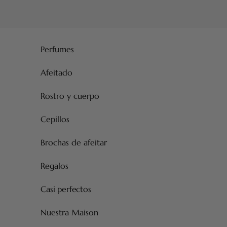
Ir al contenido
Perfumes
Afeitado
Rostro y cuerpo
Cepillos
Brochas de afeitar
Regalos
Casi perfectos
Nuestra Maison