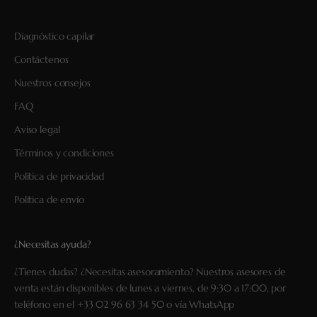
Diagnóstico capilar
Contáctenos
Nuestros consejos
FAQ
Aviso legal
Términos y condiciones
Política de privacidad
Política de envío
¿Necesitas ayuda?
¿Tienes dudas? ¿Necesitas asesoramiento? Nuestros asesores de
venta están disponibles de lunes a viernes, de 9:30 a 17:00, por
teléfono en el
+33 02 96 63 34 50
o vía
WhatsApp