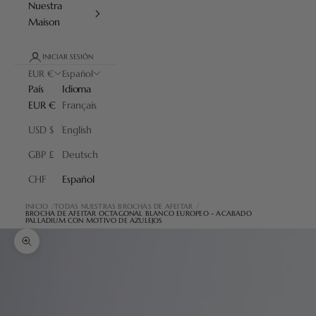
Nuestra
Maison
INICIAR SESIÓN
EUR €
Español
País
Idioma
EUR €
Français
USD $
English
GBP £
Deutsch
CHF
Español
INICIO
TODAS NUESTRAS BROCHAS DE AFEITAR
BROCHA DE AFEITAR OCTAGONAL BLANCO EUROPEO - ACABADO
PALLADIUM CON MOTIVO DE AZULEJOS
Zoom