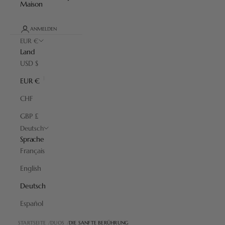
Maison
ANMELDEN
EUR €
Land
USD $
EUR €
CHF
GBP £
Deutsch
Sprache
Français
English
Deutsch
Español
STARTSEITE
DUOS
DIE SANFTE BERÜHRUNG