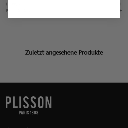
Hauttyp
Produktdetails
Zuletzt angesehene Produkte