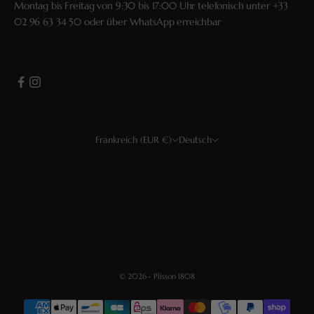
Montag bis Freitag von 9:30 bis 17:00 Uhr telefonisch unter
+33
02 96 63 34 50
oder über
WhatsApp
erreichbar
Frankreich (EUR €)
Deutsch
Land
Sprache
USD $
Français
EUR €
English
CHF
Deutsch
GBP £
Español
© 2026 - Plisson 1808