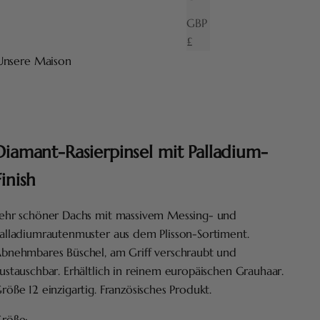
GBP
£
Unsere Maison
Diamant-Rasierpinsel mit Palladium-
Finish
ehr schöner Dachs mit massivem Messing- und
alladiumrautenmuster aus dem Plisson-Sortiment.
bnehmbares Büschel, am Griff verschraubt und
ustauschbar. Erhältlich in reinem europäischen Grauhaar.
röße 12 einzigartig. Französisches Produkt.
röße: