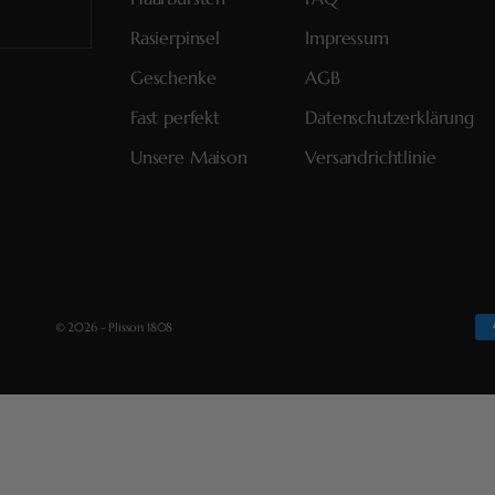
Rasierpinsel
Impressum
Geschenke
AGB
Fast perfekt
Datenschutzerklärung
Unsere Maison
Versandrichtlinie
© 2026 - Plisson 1808