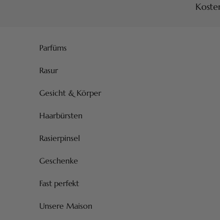
Kosten
Zum Inhalt springen
Parfüms
Rasur
Gesicht & Körper
Haarbürsten
Rasierpinsel
Geschenke
Fast perfekt
Unsere Maison