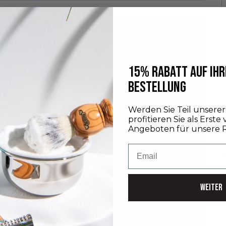
15% RABATT AUF IHR
BESTELLUNG
Werden Sie Teil unser
profitieren Sie als Erste
Angeboten für unsere 
B
R
Email
P
P
WEITER