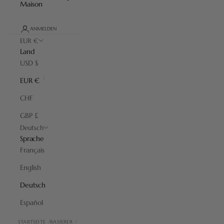
Maison
ANMELDEN
EUR €
Land
USD $
EUR €
CHF
GBP £
Deutsch
Sprache
Français
English
Deutsch
Español
STARTSEITE
RASIERER