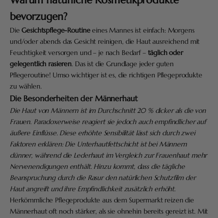
bevorzugen?
Die
Gesichtspflege-Routine
eines Mannes ist einfach: Morgens
und/oder abends das Gesicht reinigen, die Haut ausreichend mit
Feuchtigkeit versorgen und – je nach Bedarf –
täglich oder
gelegentlich rasieren
. Das ist die Grundlage jeder guten
Pflegeroutine! Umso wichtiger ist es, die richtigen Pflegeprodukte
zu wählen.
Die Besonderheiten der Männerhaut
Die Haut von Männern ist im Durchschnitt 20 % dicker als die von
Frauen. Paradoxerweise reagiert sie jedoch auch empfindlicher auf
äußere Einflüsse. Diese erhöhte Sensibilität lässt sich durch zwei
Faktoren erklären: Die Unterhautfettschicht ist bei Männern
dünner, während die Lederhaut im Vergleich zur Frauenhaut mehr
Nervenendigungen enthält. Hinzu kommt, dass die tägliche
Beanspruchung durch die Rasur den natürlichen Schutzfilm der
Haut angreift und ihre Empfindlichkeit zusätzlich erhöht.
Herkömmliche Pflegeprodukte aus dem Supermarkt reizen die
Männerhaut oft noch stärker, als sie ohnehin bereits gereizt ist. Mit