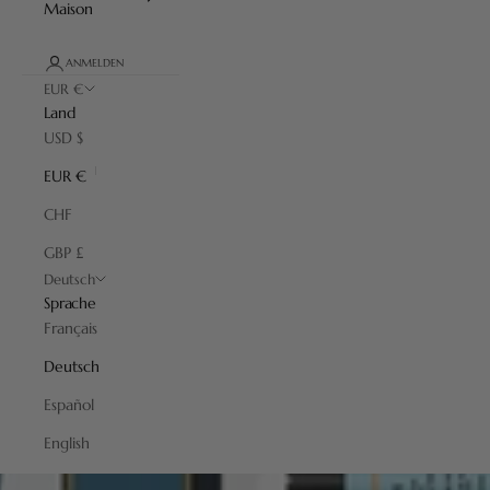
Maison
ANMELDEN
EUR €
Land
USD $
EUR €
CHF
GBP £
Deutsch
Sprache
Français
Deutsch
Español
English