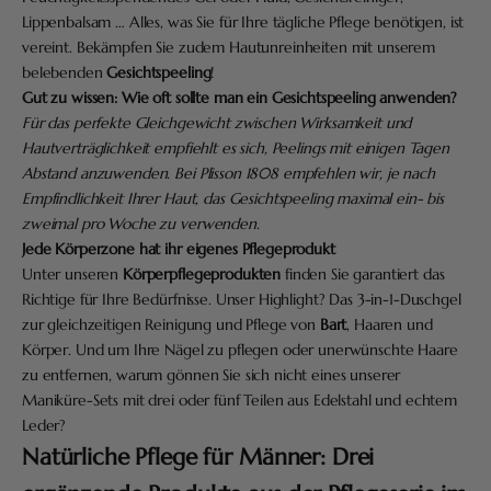
Lippenbalsam … Alles, was Sie für Ihre tägliche Pflege benötigen, ist
vereint. Bekämpfen Sie zudem Hautunreinheiten mit unserem
belebenden
Gesichtspeeling
!
Gut zu wissen: Wie oft sollte man ein Gesichtspeeling anwenden?
Für das perfekte Gleichgewicht zwischen Wirksamkeit und
Hautverträglichkeit empfiehlt es sich, Peelings mit einigen Tagen
Abstand anzuwenden. Bei Plisson 1808 empfehlen wir, je nach
Empfindlichkeit Ihrer Haut, das Gesichtspeeling maximal ein- bis
zweimal pro Woche zu verwenden.
Jede Körperzone hat ihr eigenes Pflegeprodukt
Unter unseren
Körperpflegeprodukten
finden Sie garantiert das
Richtige für Ihre Bedürfnisse. Unser Highlight? Das 3-in-1-Duschgel
zur gleichzeitigen Reinigung und Pflege von
Bart
, Haaren und
Körper. Und um Ihre Nägel zu pflegen oder unerwünschte Haare
zu entfernen, warum gönnen Sie sich nicht eines unserer
Maniküre-Sets mit drei oder fünf Teilen aus Edelstahl und echtem
Leder?
Natürliche Pflege für Männer: Drei