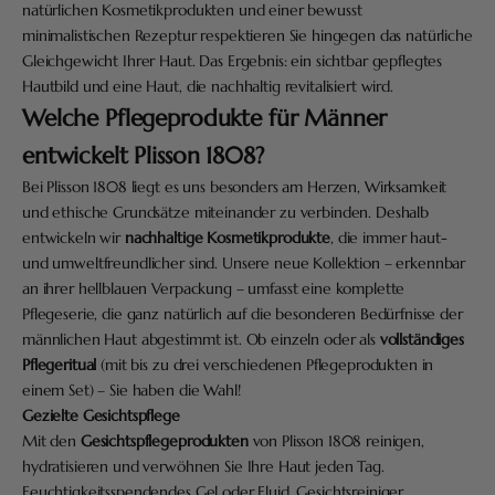
natürlichen Kosmetikprodukten und einer bewusst
minimalistischen Rezeptur respektieren Sie hingegen das natürliche
Gleichgewicht Ihrer Haut. Das Ergebnis: ein sichtbar gepflegtes
Hautbild und eine Haut, die nachhaltig revitalisiert wird.
Welche Pflegeprodukte für Männer
entwickelt Plisson 1808?
Bei Plisson 1808 liegt es uns besonders am Herzen, Wirksamkeit
und ethische Grundsätze miteinander zu verbinden. Deshalb
entwickeln wir
nachhaltige Kosmetikprodukte
, die immer haut-
und umweltfreundlicher sind. Unsere neue Kollektion – erkennbar
an ihrer hellblauen Verpackung – umfasst eine komplette
Pflegeserie, die ganz natürlich auf die besonderen Bedürfnisse der
männlichen Haut abgestimmt ist. Ob einzeln oder als
vollständiges
Pflegeritual
(mit bis zu drei verschiedenen Pflegeprodukten in
einem Set) – Sie haben die Wahl!
Gezielte Gesichtspflege
Mit den
Gesichtspflegeprodukten
von Plisson 1808 reinigen,
hydratisieren und verwöhnen Sie Ihre Haut jeden Tag.
Feuchtigkeitsspendendes Gel oder Fluid, Gesichtsreiniger,