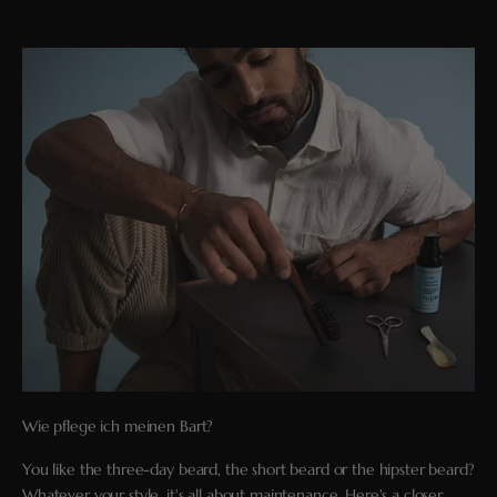
Wie pflege ich meinen Bart?
You like the three-day beard, the short beard or the hipster beard?
Whatever your style, it's all about maintenance. Here's a closer