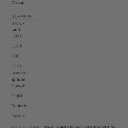
Maison
ANMELDEN
EUR €
Land
USD $
EUR €
CHF
GBP £
Deutsch
Sprache
Français
English
Deutsch
Español
STARTSEITE
RASIERER
MACH3-RASIERER BOULE AUS MASSIVEM MESSING