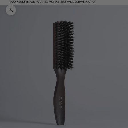
HAARBÜRSTE FÜR MÄNNER AUS REINEM WILDSCHWEINHAAR
Bild vergrößern