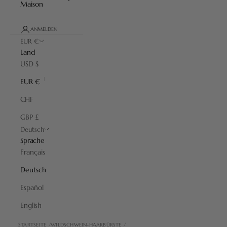
Maison
ANMELDEN
EUR €
Land
USD $
EUR €
CHF
GBP £
Deutsch
Sprache
Français
Deutsch
Español
English
STARTSEITE
WILDSCHWEIN-HAARBÜRSTE