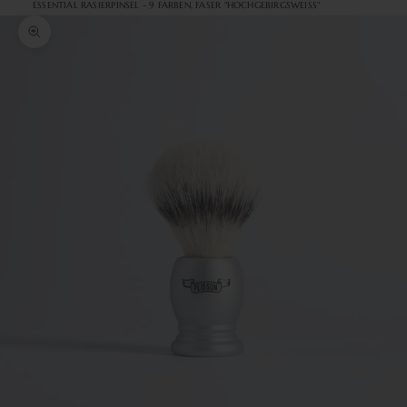
ESSENTIAL RASIERPINSEL - 9 FARBEN, FASER "HOCHGEBIRGSWEISS"
Bild vergrößern