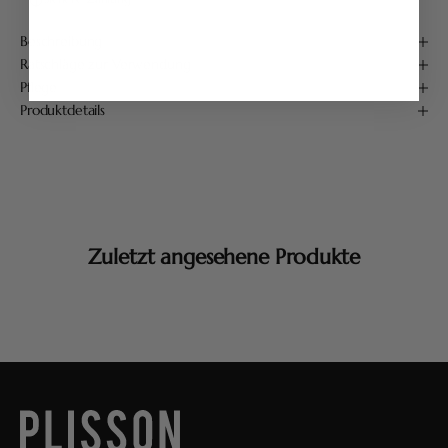
Beschreibung
Ratschläge zur Verwendung
Pflege
Produktdetails
Zuletzt angesehene Produkte