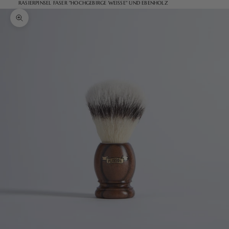
RASIERPINSEL FASER "HOCHGEBIRGE WEISSE" UND EBENHOLZ
Bild vergrößern